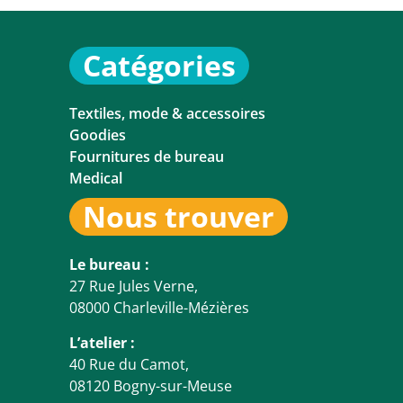
Catégories
Textiles, mode & accessoires
Goodies
Fournitures de bureau
Medical
Nous trouver
Le bureau :
27 Rue Jules Verne,
08000 Charleville-Mézières
L’atelier :
40 Rue du Camot,
08120 Bogny-sur-Meuse