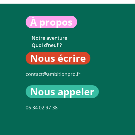
À propos
Notre aventure
Quoi d’neuf ?
Nous écrire
contact@ambitionpro.fr
Nous appeler
06 34 02 97 38