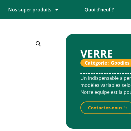
Nos super produits
Quoi d’neuf ?
VERRE
Catégorie :
Goodies
Un indispensable à pers
modèles variables selon
Notre équipe est là po
Contactez-nous !