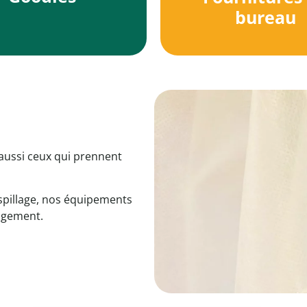
bureau
 aussi ceux qui prennent
aspillage, nos équipements
gagement.