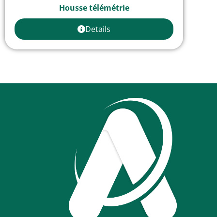
Housse télémétrie
Details