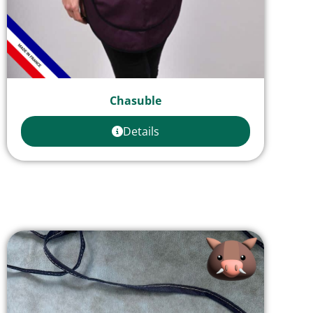
Chasuble
Details