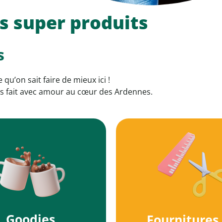
s super produits
s
 qu’on sait faire de mieux ici !
ts fait avec amour au cœur des Ardennes.
Goodies
Fournitures