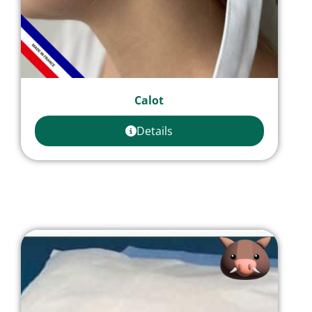
Calot
Details