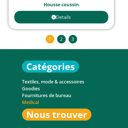
Housse coussin
Details
1
2
3
Catégories
Textiles, mode & accessoires
Goodies
Fournitures de bureau
Medical
Nous trouver