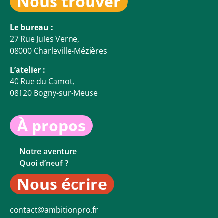
Nous trouver
Le bureau :
27 Rue Jules Verne,
08000 Charleville-Mézières
L’atelier :
40 Rue du Camot,
08120 Bogny-sur-Meuse
À propos
Notre aventure
Quoi d’neuf ?
Nous écrire
contact@ambitionpro.fr