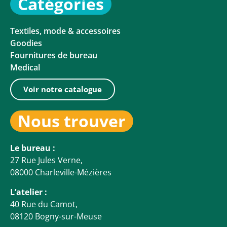
Catégories
Textiles, mode & accessoires
Goodies
Fournitures de bureau
Medical
Voir notre catalogue
Nous trouver
Le bureau :
27 Rue Jules Verne,
08000 Charleville-Mézières
L’atelier :
40 Rue du Camot,
08120 Bogny-sur-Meuse