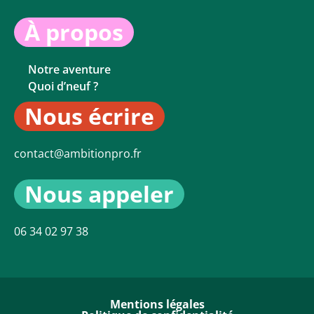
À propos
Notre aventure
Quoi d’neuf ?
Nous écrire
contact@ambitionpro.fr
Nous appeler
06 34 02 97 38
Mentions légales