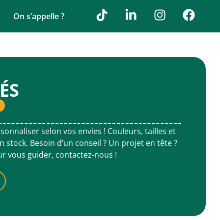
On s’appelle ?
ÉS
onnaliser selon vos envies ! Couleurs, tailles et
 stock. Besoin d’un conseil ? Un projet en tête ?
ur vous guider, contactez-nous !