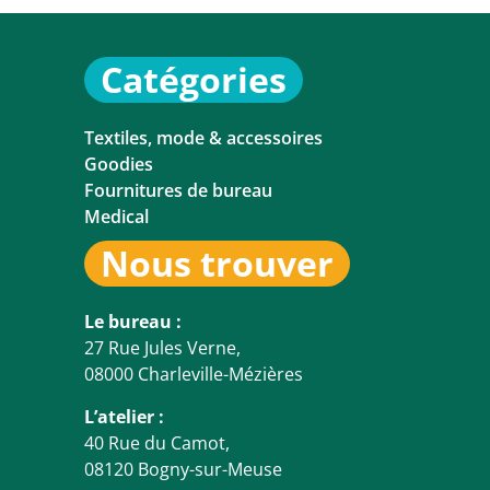
Catégories
Textiles, mode & accessoires
Goodies
Fournitures de bureau
Medical
Nous trouver
Le bureau :
27 Rue Jules Verne,
08000 Charleville-Mézières
L’atelier :
40 Rue du Camot,
08120 Bogny-sur-Meuse