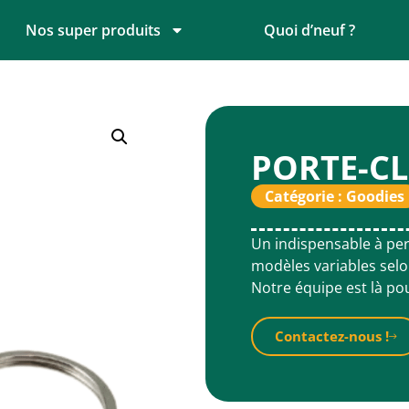
Nos super produits
Quoi d’neuf ?
PORTE-CL
Catégorie :
Goodies
Un indispensable à pers
modèles variables selon
Notre équipe est là po
Contactez-nous !