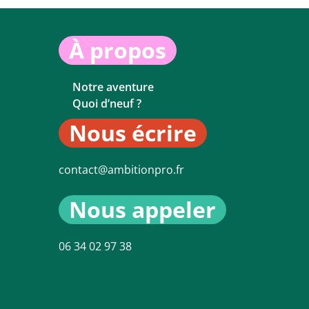
À propos
Notre aventure
Quoi d’neuf ?
Nous écrire
contact@ambitionpro.fr
Nous appeler
06 34 02 97 38