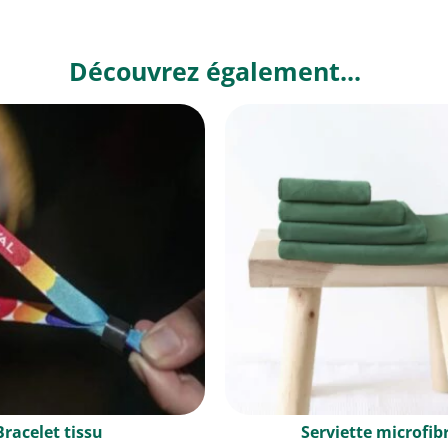
Découvrez également...
Bracelet tissu
Serviette microfib