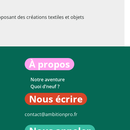
posant des créations textiles et objets
À propos
Notre aventure
Quoi d’neuf ?
Nous écrire
contact@ambitionpro.fr