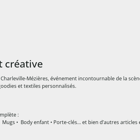
t créative
Charleville-Mézières, événement incontournable de la scène c
oodies et textiles personnalisés.
mplète :
ugs • Body enfant • Porte-clés… et bien d’autres articles exc