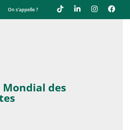
On s’appelle ?
l Mondial des
tes